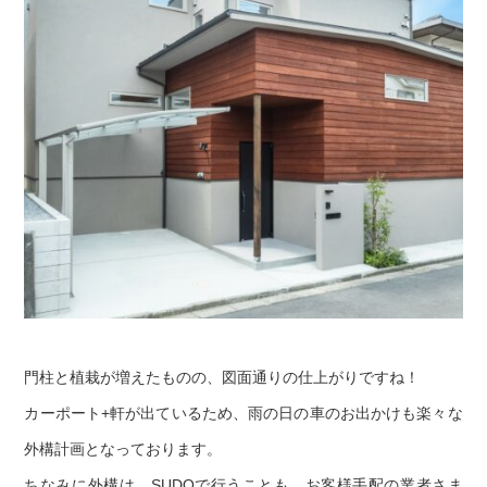
門柱と植栽が増えたものの、図面通りの仕上がりですね！
カーポート+軒が出ているため、雨の日の車のお出かけも楽々な
外構計画となっております。
ちなみに外構は、SUDOで行うことも、お客様手配の業者さま