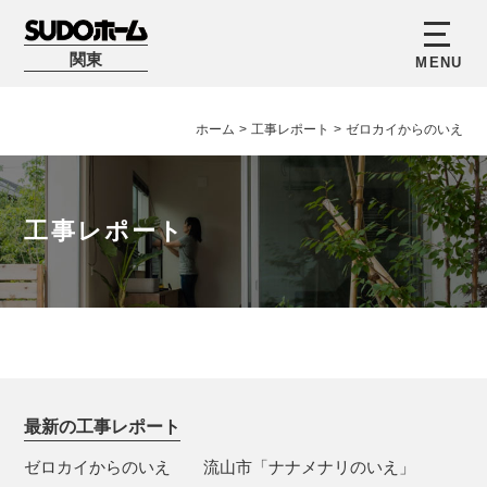
関東
ホーム
>
工事レポート
>
ゼロカイからのいえ
工事レポート
最新の工事レポート
ゼロカイからのいえ
流山市「ナナメナリのいえ」