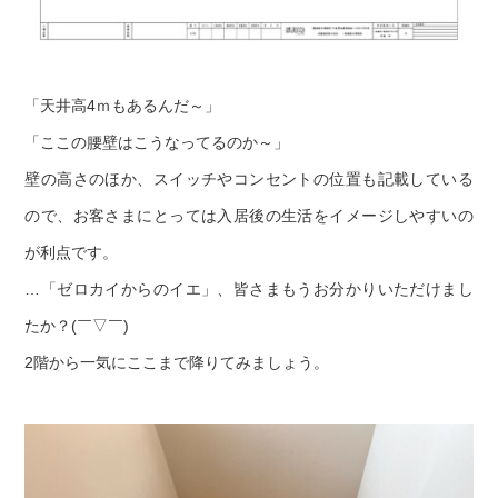
「天井高4ｍもあるんだ～」
「ここの腰壁はこうなってるのか～」
壁の高さのほか、スイッチやコンセントの位置も記載している
ので、お客さまにとっては入居後の生活をイメージしやすいの
が利点です。
…「ゼロカイからのイエ」、皆さまもうお分かりいただけまし
たか？(￣▽￣)
2階から一気にここまで降りてみましょう。