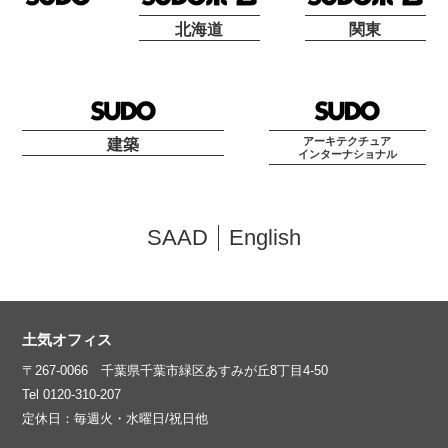
北海道
関東
アーキテクチュア
建築
インターナショナル
SAAD
English
土気オフィス
〒267-0066 千葉県千葉市緑区あすみが丘8丁目4-50
Tel 0120-310-207
定休日：毎週火・水曜日/祝日他