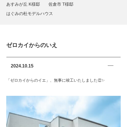
あすみが丘 K様邸
佐倉市 T様邸
はぐみの杜モデルハウス
ゼロカイからのいえ
2024.10.15
「ゼロカイからのイエ」、無事に竣工いたしました👏✨