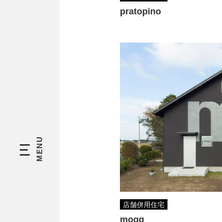
pratopino
店舗併用住宅
mogg