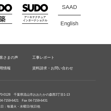
SAAD
築
アーキテクチュア
インターナショナル
English
客さまの声
工事レポート
用情報
資料請求・お問い合わせ
70-0128 千葉県流山市おおたかの森西3丁目1-13
 04-7159-6421 Fax 04-7159-6431
休日：毎週火・水曜日/祝日他