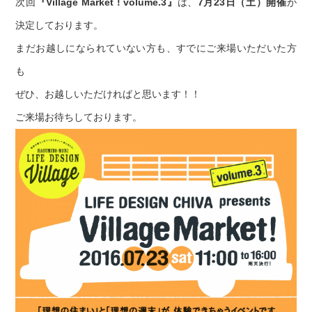
次回
『Village Market ! volume.3』
は、
7月23日（土）開催
が
決定しております。
まだお越しになられていない方も、すでにご来場いただいた方
も
ぜひ、お越しいただければと思います！！
ご来場お待ちしております。