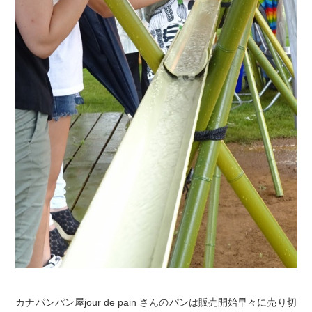
カナパンパン屋jour de pain さんのパンは販売開始早々に売り切