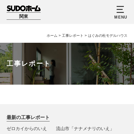
関東
ホーム
>
工事レポート
>
はぐみの杜モデルハウス
工事レポート
最新の工事レポート
ゼロカイからのいえ
流山市「ナナメナリのいえ」