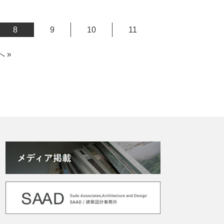
8
9
10
11
へ »