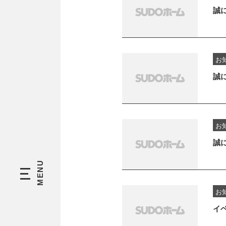
誠
お
誠
お
誠
お
イ