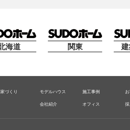
北海道
関東
建
の家づくり
モデルハウス
施工事例
お
ス
会社紹介
オフィス
採