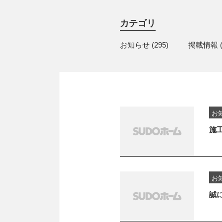
カテゴリ
お知らせ
(295)
掲載情報
(
お
施
お
誠