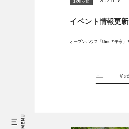
2022.11.18
お知らせ
イベント情報更新
オープンハウス「
Oineの平家
」
前の