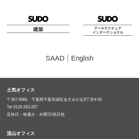
アーキテクチュア
建築
インターナショナル
SAAD
English
土気オフィス
〒267-0066 千葉県千葉市緑区あすみが丘8丁目4-50
Tel 0120-310-207
定休日：毎週火・水曜日/祝日他
流山オフィス