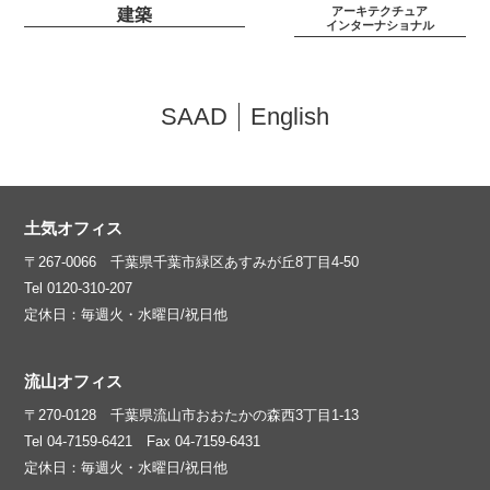
アーキテクチュア
建築
インターナショナル
SAAD
English
土気オフィス
〒267-0066 千葉県千葉市緑区あすみが丘8丁目4-50
Tel 0120-310-207
定休日：毎週火・水曜日/祝日他
流山オフィス
〒270-0128 千葉県流山市おおたかの森西3丁目1-13
Tel 04-7159-6421 Fax 04-7159-6431
定休日：毎週火・水曜日/祝日他