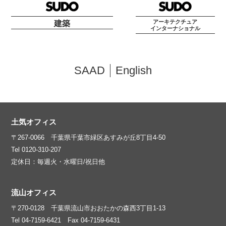
アーキテクチュア
建築
インターナショナル
SAAD
English
土気オフィス
〒267-0066 千葉県千葉市緑区あすみが丘8丁目4-50
Tel 0120-310-207
定休日：毎週火・水曜日/祝日他
流山オフィス
〒270-0128 千葉県流山市おおたかの森西3丁目1-13
Tel 04-7159-6421 Fax 04-7159-6431