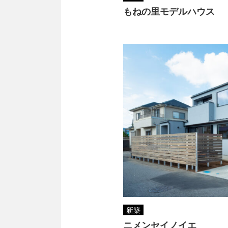
もねの里モデルハウス
新築
ニメンセイノイエ