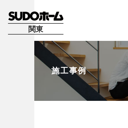
関東
施工事例