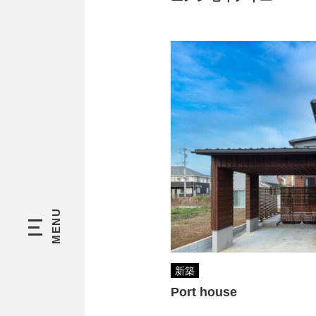
新築
Port house