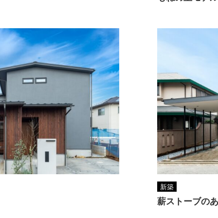
新築
薪ストーブの