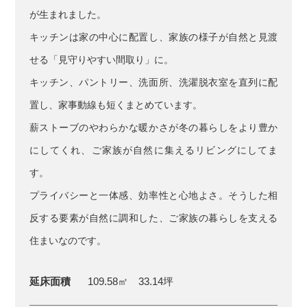
が生まれました。
キッチンは家の中心に配置し、家族の様子が自然と見渡
せる「見守りやすい間取り」に。
キッチン、パントリー、洗面所、洗濯脱衣室を直列に配
置し、家事動線も短くまとめています。
薪ストーブのやわらかな暖かさが冬の暮らしをより豊か
にしてくれ、ご家族が自然に集えるリビングにしてま
す。
プライバシーと一体感、効率性と心地よさ。そうした相
反する要素が自然に調和した、ご家族の暮らしを支える
住まいなのです。
延床面積
109.58㎡ 33.14坪