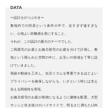
DATA
〜設計士のつぶやき〜
敷地内での同居という条件の中で、近すぎず遠すぎな
い、心地よい距離感を形にすること。
それが、この設計の最大のテーマでした。
ご両親宅のお庭とお施主様宅のお庭を分けて計画し、敷
地という限られた空間の中に、お互いの領域を丁寧に設
けていきました。
視線や動線を工夫し、生活リズムを尊重できるほどよい
プライバシーを確保しながらも、いざという時には支え
合える関係性を実現。
お施主様宅のお庭が南側になるように建物を配置。大型
サッシと吹き抜けのハイサイドで、明るさに満ちたLDK