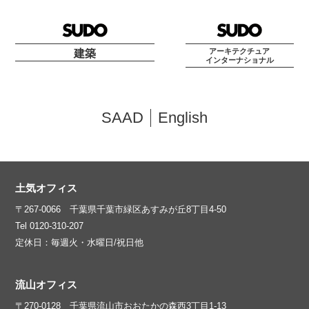
アーキテクチュア
建築
インターナショナル
SAAD
English
土気オフィス
〒267-0066 千葉県千葉市緑区あすみが丘8丁目4-50
Tel 0120-310-207
定休日：毎週火・水曜日/祝日他
流山オフィス
〒270-0128 千葉県流山市おおたかの森西3丁目1-13