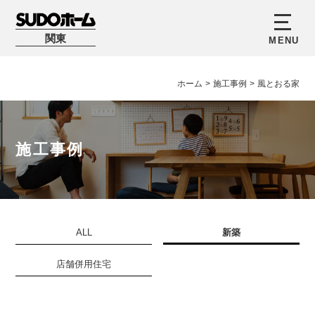
関東
ホーム
>
施工事例
>
風とおる家
施工事例
ALL
新築
店舗併用住宅