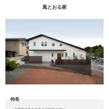
風とおる家
特長