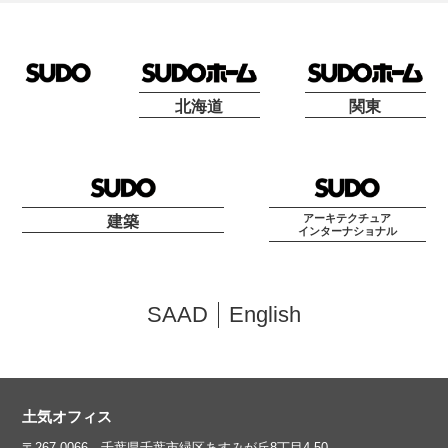
北海道
関東
アーキテクチュア
建築
インターナショナル
SAAD
English
土気オフィス
〒267-0066 千葉県千葉市緑区あすみが丘8丁目4-50