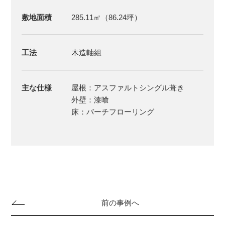
敷地面積
285.11㎡（86.24坪）
工法
木造軸組
主な仕様
屋根：アスファルトシングル葺き
外壁：漆喰
床：バーチフローリング
前の事例へ