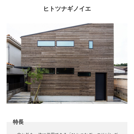
ヒトツナギノイエ
特長