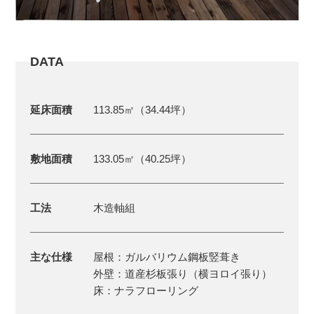
DATA
延床面積
113.85㎡（34.44坪）
敷地面積
133.05㎡（40.25坪）
工法
木造軸組
主な仕様
屋根：ガルバリウム鋼板竪葺き
外壁：道産杉板張り（横ヨロイ張り）
床：ナラフローリング