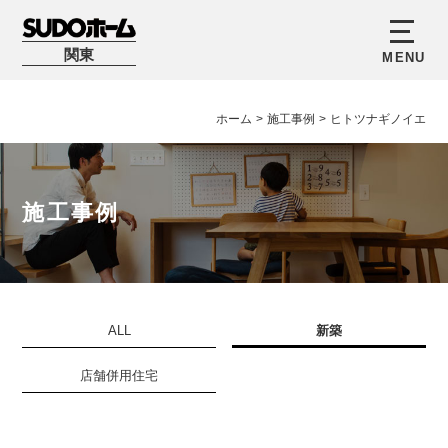
関東
ホーム
>
施工事例
>
ヒトツナギノイエ
施工事例
ALL
新築
店舗併用住宅