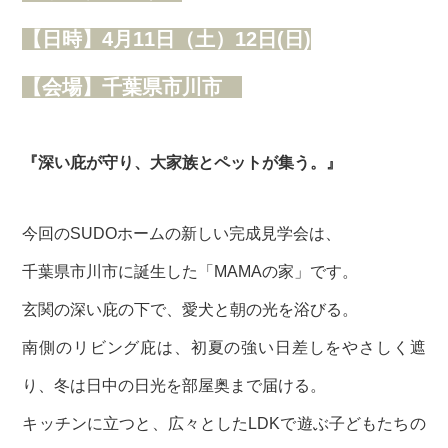
【日時】4月11日（土）12日(日)
【
会場】千葉県市川市
『深い庇が守り、大家族とペットが集う。』
今回のSUDOホームの新しい完成見学会は、
千葉県市川市に誕生した「MAMAの家」です。
玄関の深い庇の下で、愛犬と朝の光を浴びる。
南側のリビング庇は、初夏の強い日差しをやさしく遮
り、冬は日中の日光を部屋奥まで届ける。
キッチンに立つと、広々としたLDKで遊ぶ子どもたちの