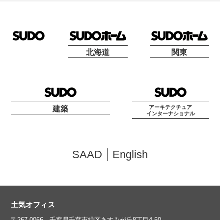
北海道
関東
アーキテクチュア
建築
インターナショナル
SAAD
English
土気オフィス
〒267-0066 千葉県千葉市緑区あすみが丘8丁目4-50