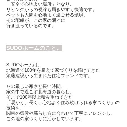
「安全で心地よい場所」となり、
リビングからの視線も届きやすく快適です。
ペットも人間も心地よく過ごせる環境。
その配慮が、この家の隅々に
行き渡っているのです。
SUDOホームのこと。
SUDOホームは、
北海道で100年を超えて家づくりを続けてきた
須藤建設から生まれた住宅ブランドです。
冬の厳しい寒さと長い時間、
家の中で過ごす北海道の暮らし。
そこで100年以上積み重ねてきた
「暖かく、長く、心地よく住み続けられる家づくり」の
技術を、
関東の気候や暮らし方に合わせて丁寧にアレンジし、
この地の家づくりに活かしています。