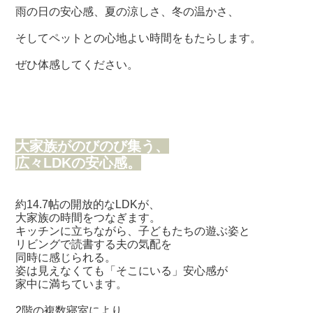
雨の日の安心感、夏の涼しさ、冬の温かさ、
そしてペットとの心地よい時間をもたらします。
ぜひ体感してください。
大家族がのびのび集う、
広々LDKの安心感。
約14.7帖の開放的なLDKが、
大家族の時間をつなぎます。
キッチンに立ちながら、子どもたちの遊ぶ姿と
リビングで読書する夫の気配を
同時に感じられる。
姿は見えなくても「そこにいる」安心感が
家中に満ちています。
2階の複数寝室により、