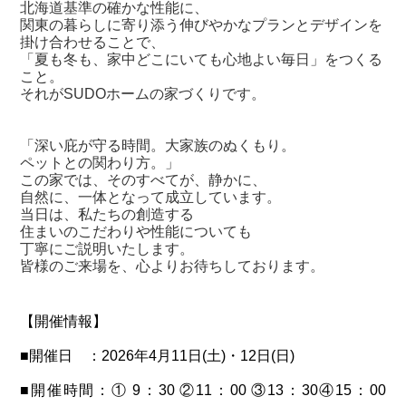
北海道基準の確かな性能に、
関東の暮らしに寄り添う伸びやかなプランとデザインを
掛け合わせることで、
「夏も冬も、家中どこにいても心地よい毎日」をつくる
こと。
それがSUDOホームの家づくりです。
「深い庇が守る時間。大家族のぬくもり。
ペットとの関わり方。」
この家では、そのすべてが、静かに、
自然に、一体となって成立しています。
当日は、私たちの創造する
住まいのこだわりや性能についても
丁寧にご説明いたします。
皆様のご来場を、心よりお待ちしております。
【開催情報】
■開催日 ：2026年4月11日(土)・12日(日)
■開催時間：① 9：30 ②11：00 ③13：30④15：00