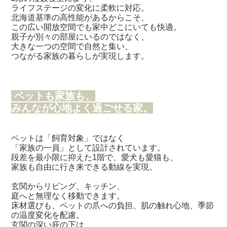
ライフステージの変化に柔軟に対応。
北海道基準の高性能があるからこそ、
この広い開放空間でも家中どこにいても快適。
親子が別々の部屋にいるのではなく、
大きな一つの空間で自然と集い、
つながる家族の暮らしが実現します。
ペットも家族も、
みんなが心地よく過ごせる家。
ペットは「飼育対象」ではなく
「家族の一員」として設計されています。
段差を最小限に抑えた1階で、愛犬も愛猫も、
家族も自由に行き来できる動線を実現。
玄関からリビング、キッチン、
庭へと無理なく移動できます。
床材選びも、ペットの爪への負担、肌の触れ心地、季節
の温度変化を配慮。
玄関の深い庇の下は