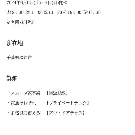
2024年6月8日(土)・9日(日)開催
① 9：30 ②11：00 ③13：30 ④15：00 ⑤16：30
※各回2組限定
所在地
千葉県松戸市
詳細
・スムーズ家事楽 【回遊動線】
・家族それぞれ 【プライベートデスク】
・多機能に使える 【アウトドアテラス】