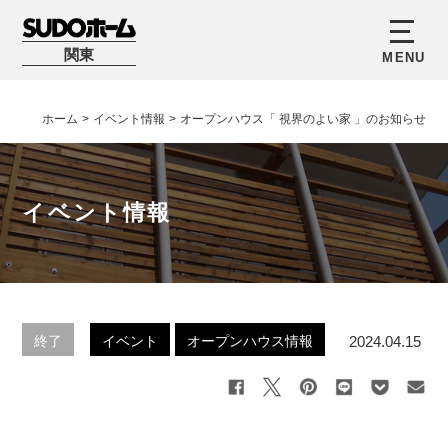
関東
ホーム
>
イベント情報
>
オープンハウス「 視界のよい家 」のお知らせ
イベント情報
2024.04.15
終了
イベント
オープンハウス情報