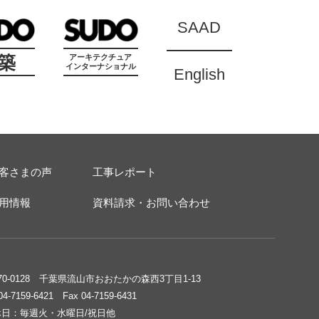
SAAD
築
アーキテクチュア
インターナショナル
English
客さまの声
工事レポート
用情報
資料請求・お問い合わせ
70-0128 千葉県流山市おおたかの森西3丁目1-13
 04-7159-6421 Fax 04-7159-6431
休日：毎週火・水曜日/祝日他