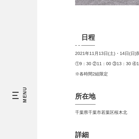
日程
2021年11月13日(土)・14日(日
①9：30 ②11：00 ③13：30 ④1
※各時間2組限定
所在地
千葉県千葉市若葉区桜木北
詳細