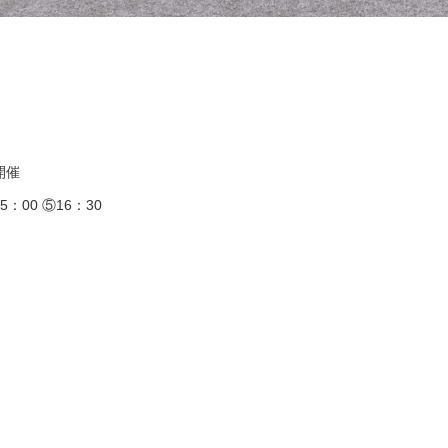
)開催
5：00 ⑤16：30