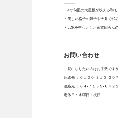
・4寸勾配の大屋根が映える和モ
・美しい格子の障子や天井で和
・LDKを中心とした家族団らん
お問い合わせ
ご覧になりたい方はお手数です
連絡先 ：０１２０-３１０-２０
連絡先 ：０４-７１５９-６４２
定休日：水曜日・祝日