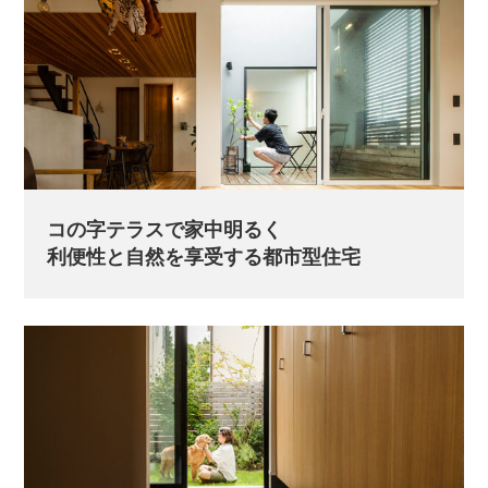
コの字テラスで家中明るく
利便性と自然を享受する都市型住宅