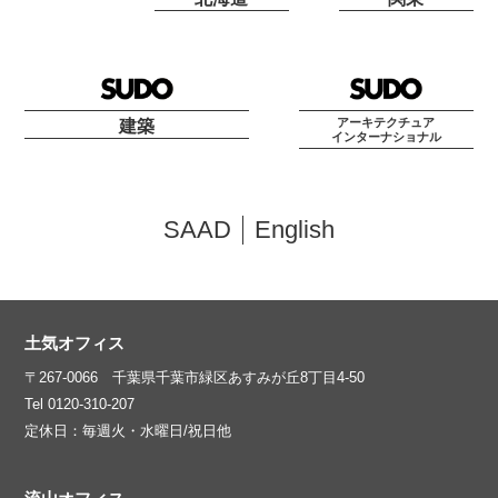
アーキテクチュア
建築
インターナショナル
SAAD
English
土気オフィス
〒267-0066 千葉県千葉市緑区あすみが丘8丁目4-50
Tel 0120-310-207
定休日：毎週火・水曜日/祝日他