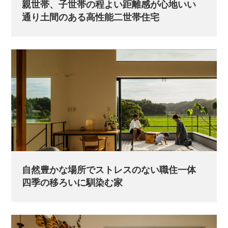
親世帯、子世帯の程よい距離感が心地いい
通り土間のある高性能二世帯住宅
自然豊かな場所でストレスのない職住一体
四季の移ろいに馴染む家