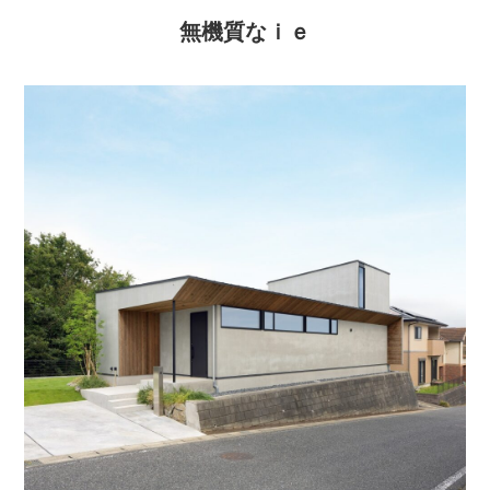
無機質なｉｅ