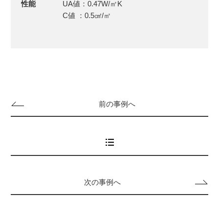
性能
UA値：0.47W/㎡K
C値 ：0.5㎠/㎡
前の事例へ
次の事例へ