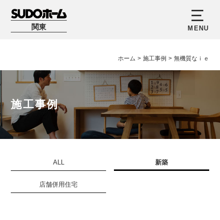
関東
ホーム
>
施工事例
>
無機質なｉｅ
施工事例
ALL
新築
店舗併用住宅