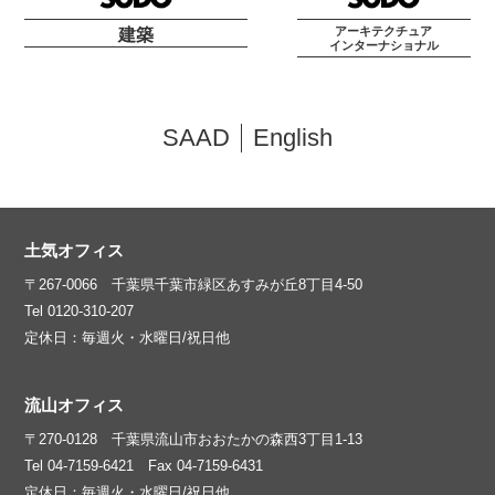
アーキテクチュア
建築
インターナショナル
SAAD
English
土気オフィス
〒267-0066 千葉県千葉市緑区あすみが丘8丁目4-50
Tel 0120-310-207
定休日：毎週火・水曜日/祝日他
流山オフィス
〒270-0128 千葉県流山市おおたかの森西3丁目1-13
Tel 04-7159-6421 Fax 04-7159-6431
定休日：毎週火・水曜日/祝日他