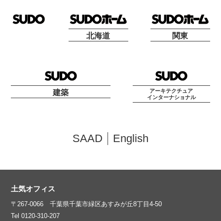
北海道
関東
アーキテクチュア
建築
インターナショナル
SAAD
English
土気オフィス
〒267-0066 千葉県千葉市緑区あすみが丘8丁目4-50
Tel 0120-310-207