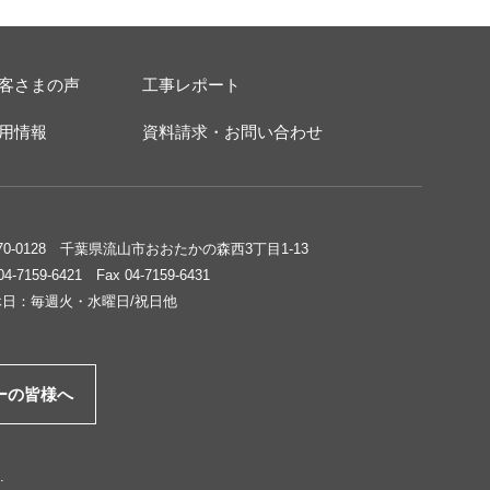
客さまの声
工事レポート
用情報
資料請求・お問い合わせ
70-0128 千葉県流山市おおたかの森西3丁目1-13
 04-7159-6421 Fax 04-7159-6431
休日：毎週火・水曜日/祝日他
ーの皆様へ
.