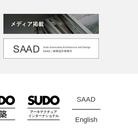
SAAD
築
アーキテクチュア
インターナショナル
English