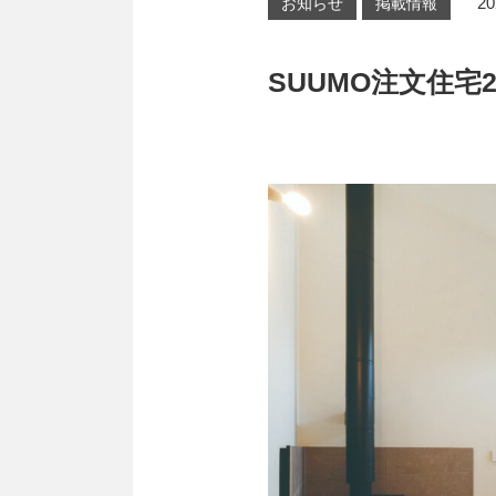
20
お知らせ
掲載情報
SUUMO注文住宅