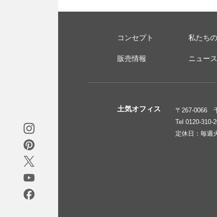
コンセプト
私たち
販売情報
ニュー
土気オフィス
〒267-006
Tel 0120-310-
定休日：毎週