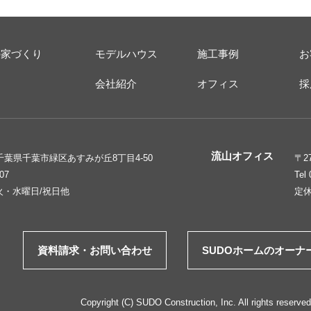
の家づくり
モデルハウス
施工事例
お
ス
会社紹介
オフィス
採
流山オフィス
6 千葉県千葉市緑区あすみが丘8丁目4-50
〒2
207
Tel
火・水曜日/祝日他
定
資料請求・お問い合わせ
SUDOホームのオーナ
Copyright (C) SUDO Construction, Inc. All rights reserved