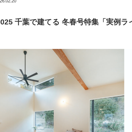
26.02.20
2025 千葉で建てる 冬春号特集「実例