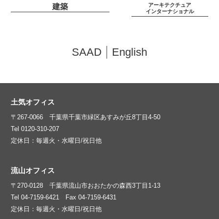
アーキテクチュア
建築
インターナショナル
SAAD
English
土気オフィス
〒267-0066 千葉県千葉市緑区あすみが丘8丁目4-50
Tel 0120-310-207
定休日：毎週火・水曜日/祝日他
流山オフィス
〒270-0128 千葉県流山市おおたかの森西3丁目1-13
Tel 04-7159-6421 Fax 04-7159-6431
定休日：毎週火・水曜日/祝日他