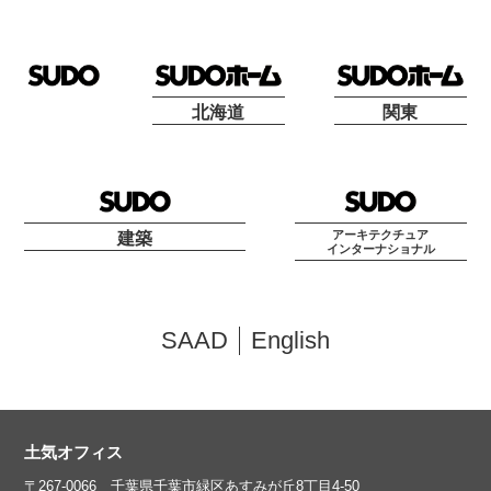
北海道
関東
アーキテクチュア
建築
インターナショナル
SAAD
English
土気オフィス
〒267-0066 千葉県千葉市緑区あすみが丘8丁目4-50