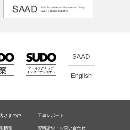
SAAD
築
アーキテクチュア
インターナショナル
English
客さまの声
工事レポート
用情報
資料請求・お問い合わせ