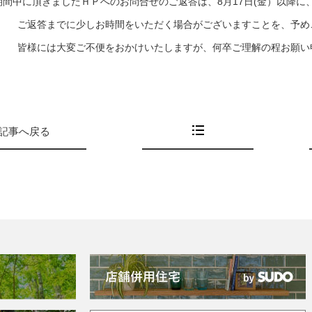
期間中に頂きましたＨＰへのお問合せのご返答は、8月17日(金）以降に
ご返答までに少しお時間をいただく場合がございますことを、予め
皆様には大変ご不便をおかけいたしますが、何卒ご理解の程お願い
記事へ戻る