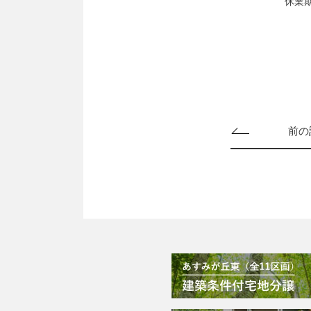
休業
前の