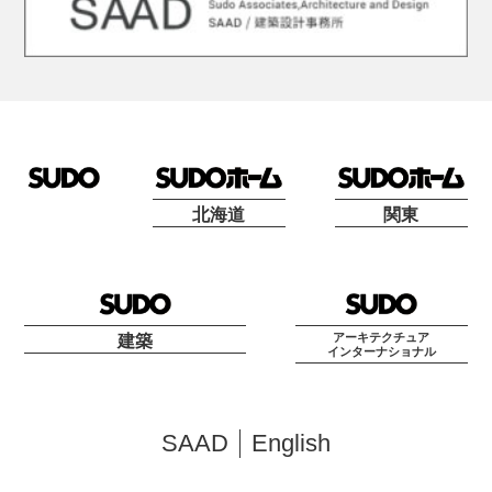
北海道
関東
アーキテクチュア
建築
インターナショナル
SAAD
English