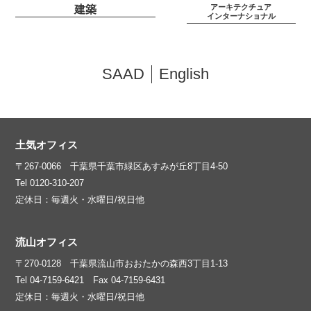
アーキテクチュア
建築
インターナショナル
SAAD
English
土気オフィス
〒267-0066 千葉県千葉市緑区あすみが丘8丁目4-50
Tel 0120-310-207
定休日：毎週火・水曜日/祝日他
流山オフィス
〒270-0128 千葉県流山市おおたかの森西3丁目1-13
Tel 04-7159-6421 Fax 04-7159-6431
定休日：毎週火・水曜日/祝日他