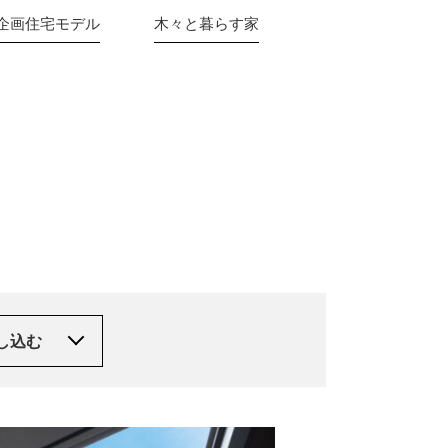
 企画住宅モデル
木々と暮らす家
し込む