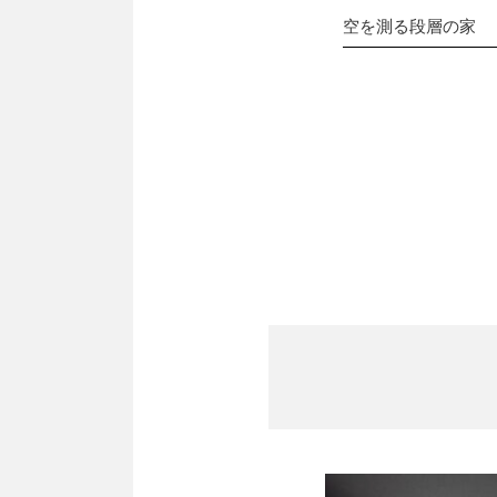
空を測る段層の家