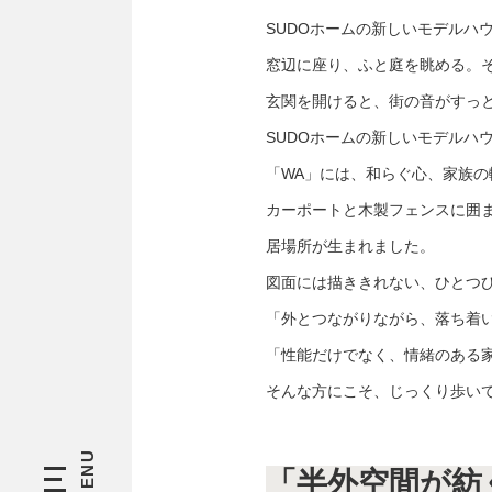
SUDOホームの新しいモデルハ
窓辺に座り、ふと庭を眺める。
玄関を開けると、街の音がすっ
SUDOホームの新しいモデルハ
「WA」には、和らぐ心、家族
カーポートと木製フェンスに囲
居場所が生まれました。
図面には描ききれない、ひとつひ
「外とつながりながら、落ち着
「性能だけでなく、情緒のある
そんな方にこそ、じっくり歩い
「半外空間が紡