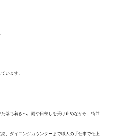
。
しています。
びた落ち着きへ。雨や日差しを受け止めながら、街並
収納、ダイニングカウンターまで職人の手仕事で仕上