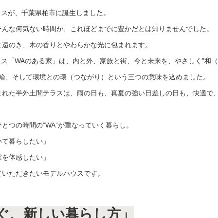
ウスが、千葉県柏市に誕生しました。
そんな何気ない時間が、これほどまでに豊かだとは知りませんでした。
と遠のき、木の香りとやわらかな光に包まれます。
ウス「WAのある家」は、内と外、家族と街、今と未来を、やさしく”和（
の輪、そして環境との環（つながり）という三つの意味を込めました。
まれた半外土間テラスは、雨の日も、真夏の強い日差しの日も、快適で
とつの時間の”WA”が重なっていく暮らし。
いて暮らしたい」
家を体感したい」
ていただきたいモデルハウスです。
ぐ、新しい暮らし方」