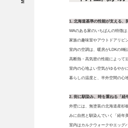
1. 北海道基準の性能が支える
WAのある家のいちばんの特徴
家族の趣味室やアウトドアリビ
室内の空調は、暖房がLDKの8
高断熱・高気密の性能によって1
室内の心地よい空気がゆるやか
暮らしの温度と、半外空間の心
2. 街に馴染み、時を重ねる「
外壁には、無塗装の北海道産杉
みに自然と馴染んでいく「経年
室内はカルクウォークやエッグ