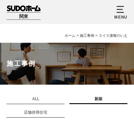
関東
ホーム
>
施工事例
>
スイス漆喰のいえ
施工事例
ALL
新築
店舗併用住宅