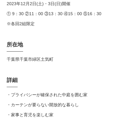
2023年12月2日(土)・3日(日)開催
① 9：30 ②11：00 ③13：30 ④15：00 ⑤16：30
※各回2組限定
所在地
千葉県千葉市緑区土気町
詳細
・プライバシーが確保された中庭を囲む家
・カーテンが要らない開放的な暮らし
・家事と育児を楽しむ家