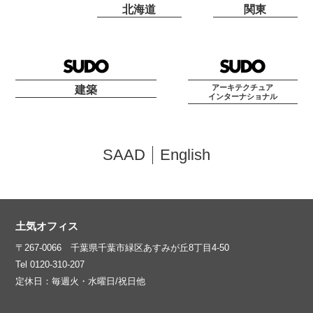
北海道
関東
アーキテクチュア
建築
インターナショナル
SAAD
English
土気オフィス
〒267-0066 千葉県千葉市緑区あすみが丘8丁目4-50
Tel 0120-310-207
定休日：毎週火・水曜日/祝日他