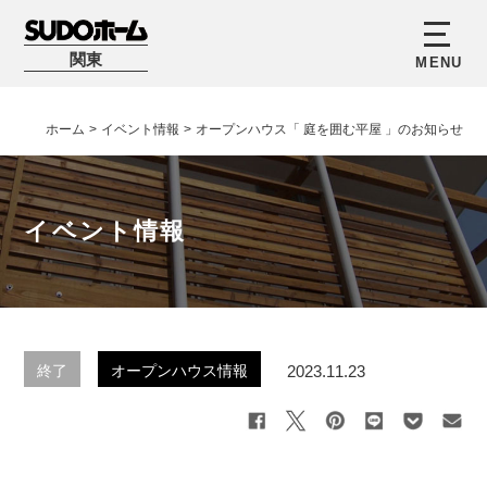
関東
ホーム
>
イベント情報
>
オープンハウス「 庭を囲む平屋 」のお知らせ
イベント情報
2023.11.23
終了
オープンハウス情報