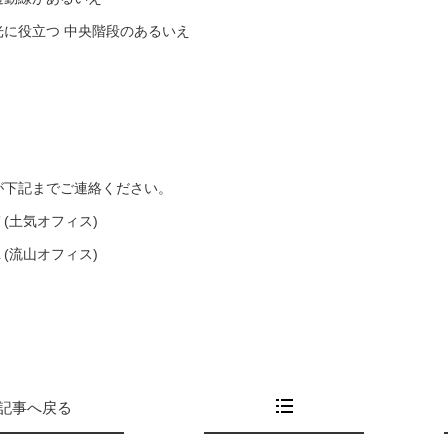
に役立つ 中央階段のあるいえ
が下記までご連絡ください。
７(土気オフィス)
１(流山オフィス)
記事へ戻る