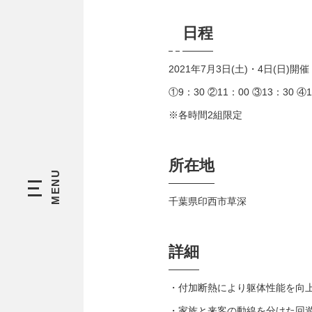
日程
2021年7月3日(土)・4日(日)開催
①9：30 ②11：00 ③13：30 ④1
※各時間2組限定
所在地
千葉県印西市草深
詳細
・付加断熱により躯体性能を向
・家族と来客の動線を分けた回