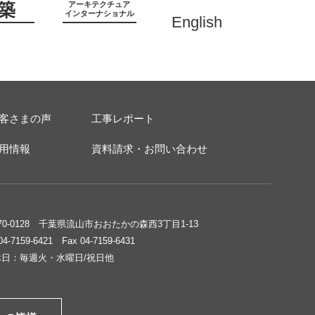
築
アーキテクチュア
インターナショナル
English
客さまの声
工事レポート
用情報
資料請求・お問い合わせ
70-0128 千葉県流山市おおたかの森西3丁目1-13
 04-7159-6421 Fax 04-7159-6431
休日：毎週火・水曜日/祝日他