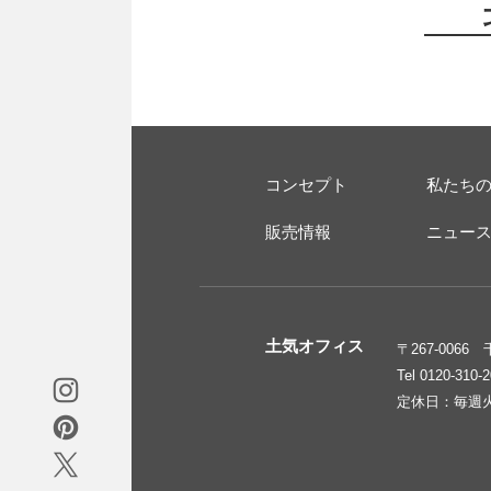
コンセプト
私たち
販売情報
ニュー
土気オフィス
〒267-006
Tel 0120-310-
定休日：毎週