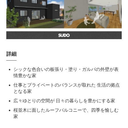
詳細
シックな色合いの板張り・塗り・ガルバの外壁が表
情豊かな家
仕事とプライベートのバランスが取れた 生活の拠点
となる家
広々ゆとりの空間が 日々の暮らしを豊かにする家
桜並木に面したルーフバルコニーで、四季を愉しむ
家