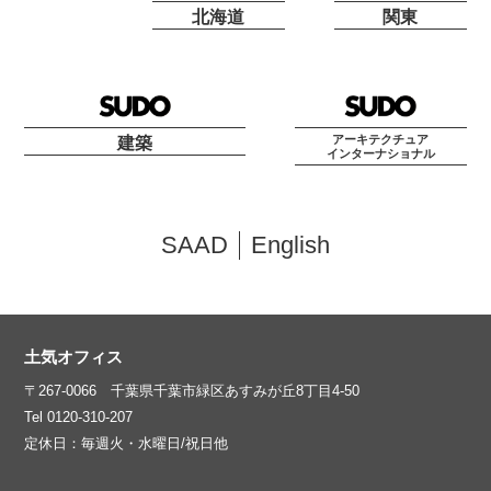
北海道
関東
アーキテクチュア
建築
インターナショナル
SAAD
English
土気オフィス
〒267-0066 千葉県千葉市緑区あすみが丘8丁目4-50
Tel 0120-310-207
定休日：毎週火・水曜日/祝日他